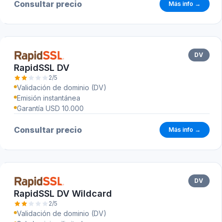
Consultar precio
Más info →
DV
RapidSSL DV
2/5
Validación de dominio (DV)
Emisión instantánea
Garantía USD 10.000
Consultar precio
Más info →
DV
RapidSSL DV Wildcard
2/5
Validación de dominio (DV)