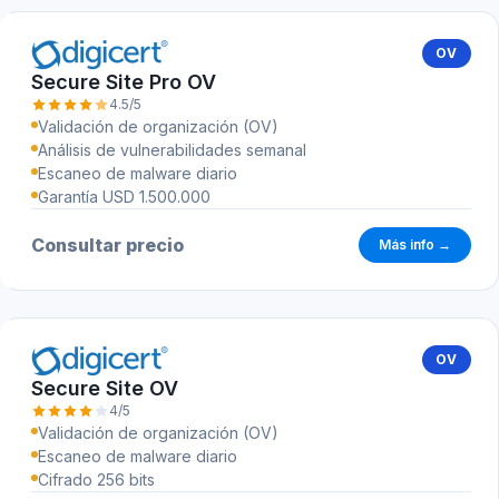
OV
Secure Site Pro OV
4.5/5
Validación de organización (OV)
Análisis de vulnerabilidades semanal
Escaneo de malware diario
Garantía USD 1.500.000
Consultar precio
Más info →
OV
Secure Site OV
4/5
Validación de organización (OV)
Escaneo de malware diario
Cifrado 256 bits