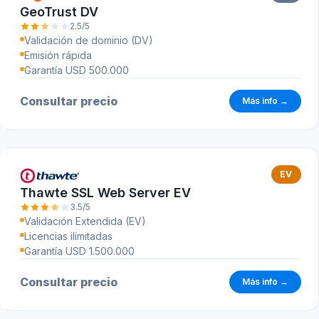
GeoTrust DV
2.5/5
Validación de dominio (DV)
Emisión rápida
Garantía USD 500.000
Consultar precio
Más info →
EV
Thawte SSL Web Server EV
3.5/5
Validación Extendida (EV)
Licencias ilimitadas
Garantía USD 1.500.000
Consultar precio
Más info →