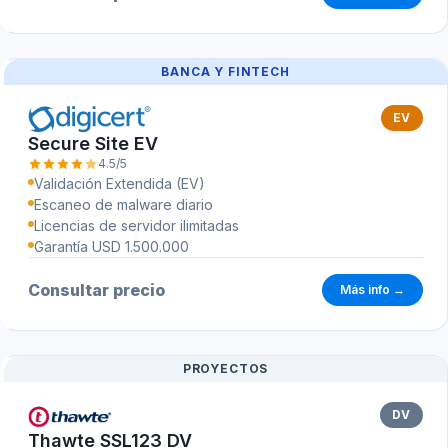
BANCA Y FINTECH
EV
Secure Site EV
4.5/5
Validación Extendida (EV)
Escaneo de malware diario
Licencias de servidor ilimitadas
Garantía USD 1.500.000
Consultar precio
Más info →
PROYECTOS
DV
Thawte SSL123 DV