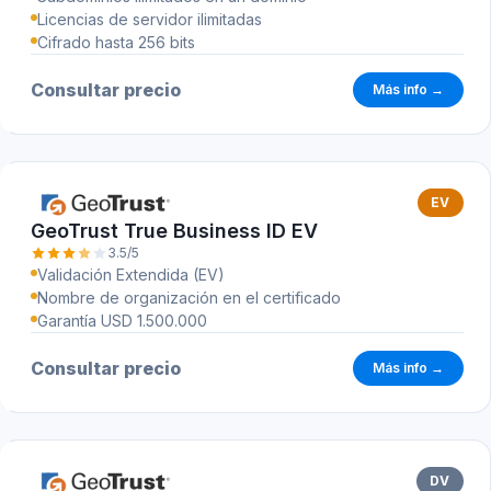
Licencias de servidor ilimitadas
Cifrado hasta 256 bits
Consultar precio
Más info →
EV
GeoTrust True Business ID EV
3.5/5
Validación Extendida (EV)
Nombre de organización en el certificado
Garantía USD 1.500.000
Consultar precio
Más info →
DV