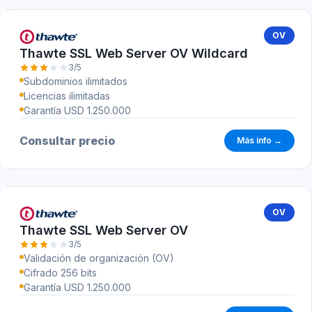
OV
Thawte SSL Web Server OV Wildcard
3/5
Subdominios ilimitados
Licencias ilimitadas
Garantía USD 1.250.000
Consultar precio
Más info →
OV
Thawte SSL Web Server OV
3/5
Validación de organización (OV)
Cifrado 256 bits
Garantía USD 1.250.000