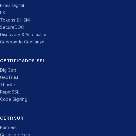
Firma Digital
PKI
Tokens & HSM
SecureDOC
Discovery & Automation
Generando Confianza
CERTIFICADOS SSL
DigiCert
GeoTrust
Thawte
RapidSSL
Code Signing
CERTISUR
Partners
Casos de éxito