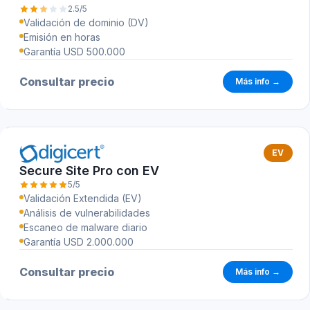
2.5/5
Validación de dominio (DV)
Emisión en horas
Garantía USD 500.000
Consultar precio
Más info →
EV
Secure Site Pro con EV
5/5
Validación Extendida (EV)
Análisis de vulnerabilidades
Escaneo de malware diario
Garantía USD 2.000.000
Consultar precio
Más info →