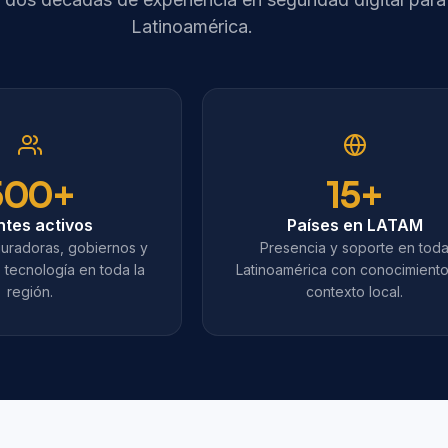
Latinoamérica.
500+
15+
ntes activos
Países en LATAM
uradoras, gobiernos y
Presencia y soporte en tod
tecnología en toda la
Latinoamérica con conocimiento
región.
contexto local.