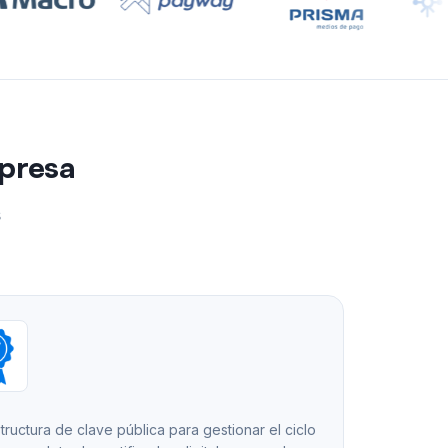
mpresa
s
structura de clave pública para gestionar el ciclo