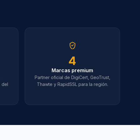
4
Marcas premium
a
Partner oficial de DigiCert, GeoTrust,
 del
Thawte y RapidSSL para la región.