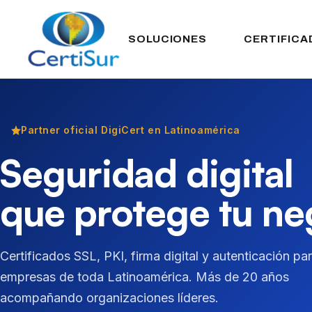
SOLUCIONES
CERTIFICA
Partner oficial DigiCert en Latinoamérica
Seguridad digital
que protege tu ne
Certificados SSL, PKI, firma digital y autenticación pa
empresas de toda Latinoamérica. Más de 20 años
acompañando organizaciones líderes.