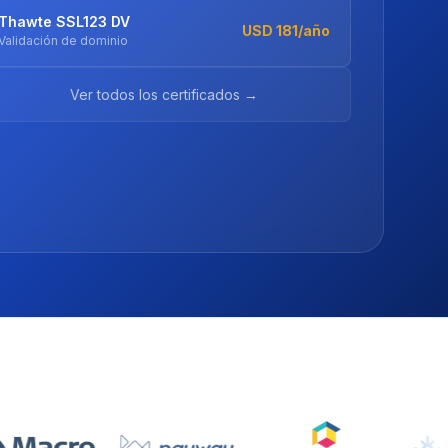
Authentication Bureau
Consultar
Certificado digital personal · Ley 25.506
Ver soluciones PKI →