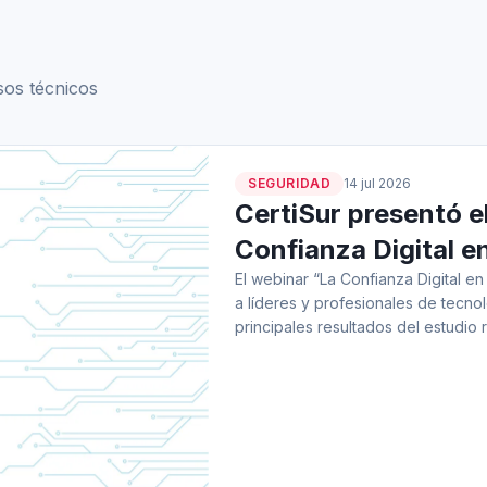
sos técnicos
SEGURIDAD
14 jul 2026
CertiSur presentó e
Confianza Digital e
El webinar “La Confianza Digital e
a líderes y profesionales de tecno
principales resultados del estudio 