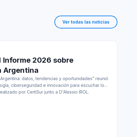
Ver todas las noticias
l Informe 2026 sobre
n Argentina
n Argentina: datos, tendencias y oportunidades” reunió
logía, ciberseguridad e innovación para escuchar los
realizado por CertiSur junto a D'Alessio IROL.