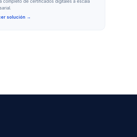
a completo de certificados digitales a escala
arial.
er solución →