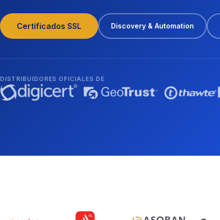
Certificados SSL
Discovery & Automation
DISTRIBUIDORES OFICIALES DE