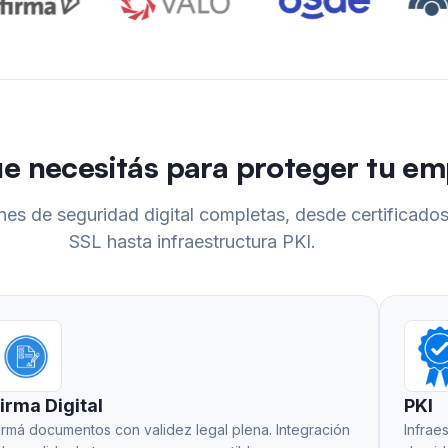
ue necesitás para proteger tu e
nes de seguridad digital completas, desde certificado
SSL hasta infraestructura PKI.
irma Digital
PKI
irmá documentos con validez legal plena. Integración
Infrae