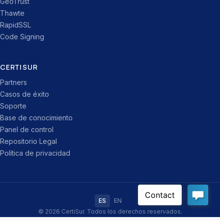
GeoTrust
Thawte
RapidSSL
Code Signing
CERTISUR
Partners
Casos de éxito
Soporte
Base de conocimiento
Panel de control
Repositorio Legal
Política de privacidad
ES
EN
© 2026 CertiSur. Todos los derechos reservados.