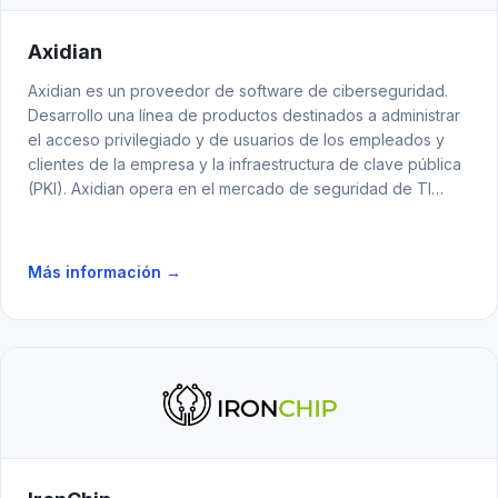
Axidian
Axidian es un proveedor de software de ciberseguridad.
Desarrollo una línea de productos destinados a administrar
el acceso privilegiado y de usuarios de los empleados y
clientes de la empresa y la infraestructura de clave pública
(PKI). Axidian opera en el mercado de seguridad de TI
desde hace más de 10 años y ha implementado cientos de
proyectos para empresas de los sectores financiero,
industria, telecomunicaciones, gobierno y transporte.
Más información →