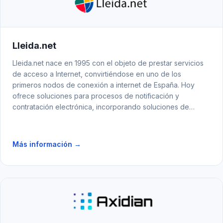
Lleida.net
Lleida.net nace en 1995 con el objeto de prestar servicios
de acceso a Internet, convirtiéndose en uno de los
primeros nodos de conexión a internet de España. Hoy
ofrece soluciones para procesos de notificación y
contratación electrónica, incorporando soluciones de
validación de datos que abarcan desde la validación de
teléfono o email, hasta la identidad con el llamado
"electronic Know Your Customer"(eKYC).
Más información →