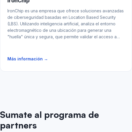
IronChip
IronChip es una empresa que ofrece soluciones avanzadas
de ciberseguridad basadas en Location Based Security
(LBS). Utilizando inteligencia artificial, analiza el entorno
electromagnético de una ubicación para generar una
"huella" única y segura, que permite validar el acceso a
sistemas y servicios en función de la ubicación, reforzando
la protección sin depender del GPS tradicional.
Más información →
Sumate al programa de
partners