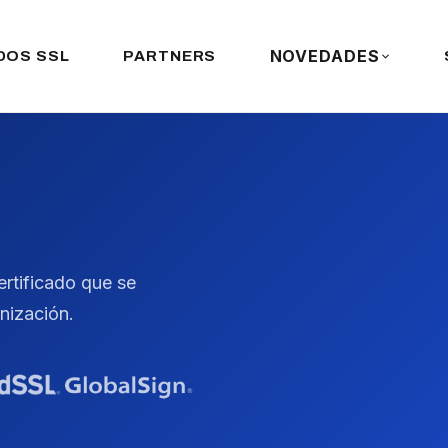
NOVEDADES
DOS SSL
PARTNERS
ertificado que se
nización.