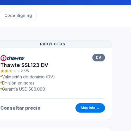
Code Signing
PROYECTOS
DV
Thawte SSL123 DV
2.5/5
Validación de dominio (DV)
Emisión en horas
Garantía USD 500.000
Consultar precio
Más info →