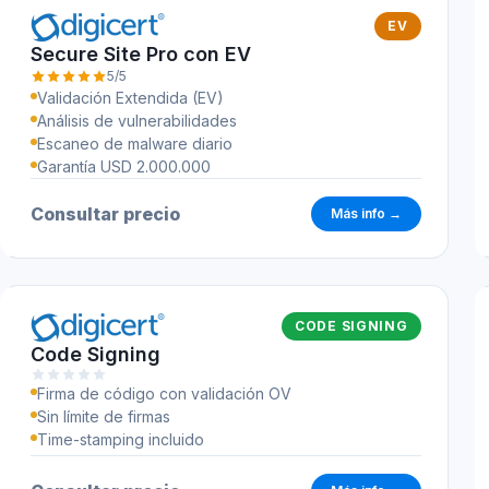
EV
Secure Site Pro con EV
5/5
Validación Extendida (EV)
Análisis de vulnerabilidades
Escaneo de malware diario
Garantía USD 2.000.000
Consultar precio
Más info →
CODE SIGNING
Code Signing
Firma de código con validación OV
Sin límite de firmas
Time-stamping incluido