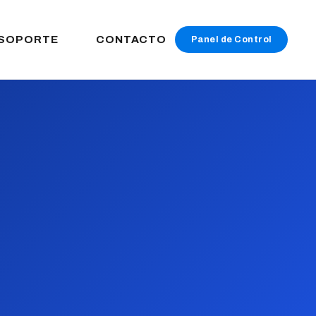
SOPORTE
CONTACTO
Panel de Control