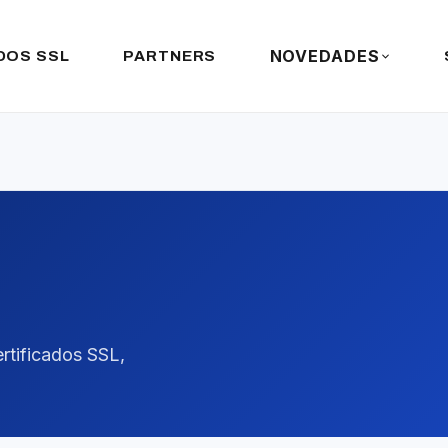
NOVEDADES
DOS SSL
PARTNERS
rtificados SSL,