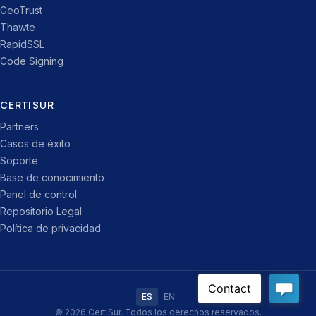
GeoTrust
Thawte
RapidSSL
Code Signing
CERTISUR
Partners
Casos de éxito
Soporte
Base de conocimiento
Panel de control
Repositorio Legal
Política de privacidad
ES
EN
© 2026 CertiSur. Todos los derechos reservados.