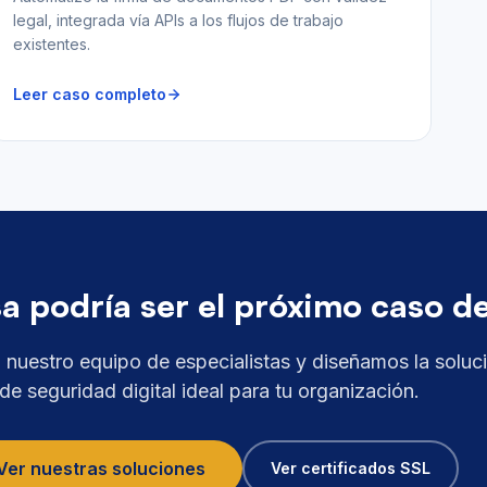
legal, integrada vía APIs a los flujos de trabajo
existentes.
Leer caso completo
 podría ser el próximo caso de
 nuestro equipo de especialistas y diseñamos la soluc
de seguridad digital ideal para tu organización.
Ver nuestras soluciones
Ver certificados SSL