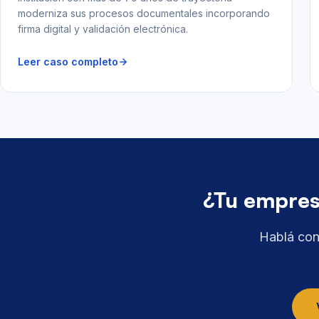
moderniza sus procesos documentales incorporando
firma digital y validación electrónica.
Leer caso completo
¿Tu empresa
Hablá con