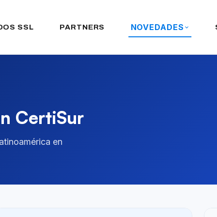
NOVEDADES
DOS SSL
PARTNERS
en CertiSur
atinoamérica en