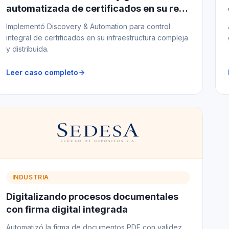
automatizada de certificados en su red
de medios de pago
Implementó Discovery & Automation para control
integral de certificados en su infraestructura compleja
y distribuida.
Leer caso completo
INDUSTRIA
Digitalizando procesos documentales
con firma digital integrada
Automatizó la firma de documentos PDF con validez