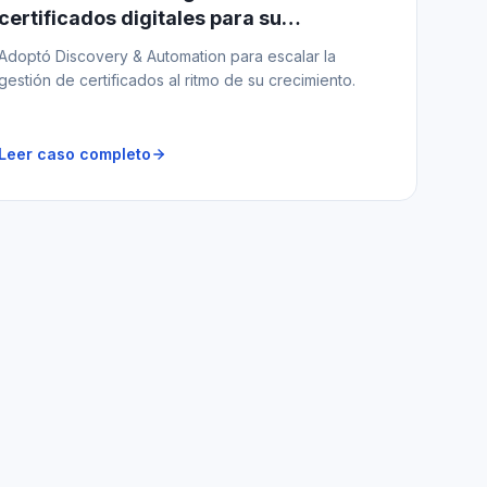
certificados digitales para su
plataforma fintech
Adoptó Discovery & Automation para escalar la
gestión de certificados al ritmo de su crecimiento.
Leer caso completo