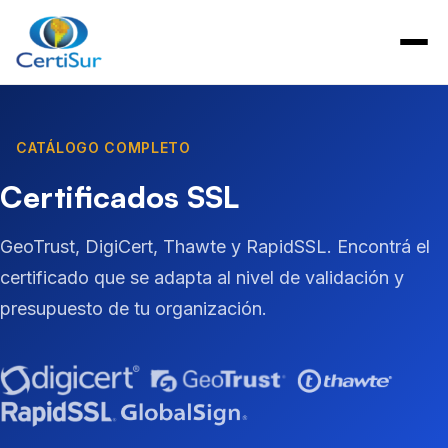
CATÁLOGO COMPLETO
Certificados SSL
GeoTrust, DigiCert, Thawte y RapidSSL. Encontrá el
certificado que se adapta al nivel de validación y
presupuesto de tu organización.