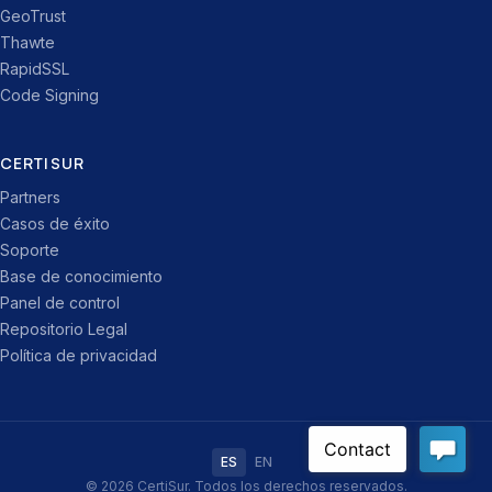
GeoTrust
Thawte
RapidSSL
Code Signing
CERTISUR
Partners
Casos de éxito
Soporte
Base de conocimiento
Panel de control
Repositorio Legal
Política de privacidad
ES
EN
© 2026 CertiSur. Todos los derechos reservados.