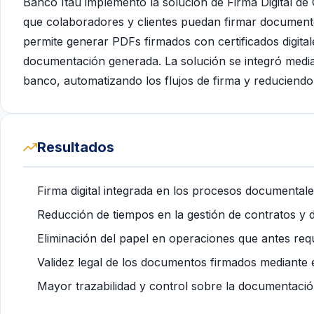
Banco Itaú implementó la solución de Firma Digital de
que colaboradores y clientes puedan firmar documento
permite generar PDFs firmados con certificados digitale
documentación generada. La solución se integró media
banco, automatizando los flujos de firma y reduciend
Resultados
Firma digital integrada en los procesos documentale
Reducción de tiempos en la gestión de contratos y 
Eliminación del papel en operaciones que antes requ
Validez legal de los documentos firmados mediante
Mayor trazabilidad y control sobre la documentació