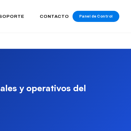
SOPORTE
CONTACTO
Panel de Control
ales y operativos del