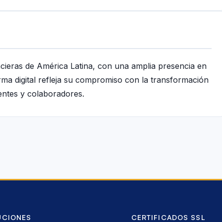
ancieras de América Latina, con una amplia presencia en
rma digital refleja su compromiso con la transformación
ientes y colaboradores.
UCIONES
CERTIFICADOS SSL