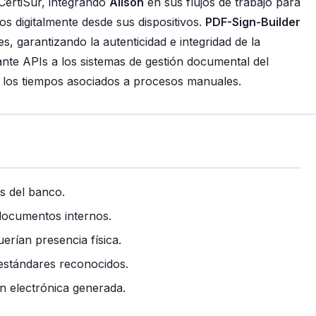
 CertiSur, integrando
Alison
en sus flujos de trabajo para
s digitalmente desde sus dispositivos.
PDF-Sign-Builder
s, garantizando la autenticidad e integridad de la
nte APIs a los sistemas de gestión documental del
o los tiempos asociados a procesos manuales.
s del banco.
documentos internos.
erían presencia física.
 estándares reconocidos.
n electrónica generada.