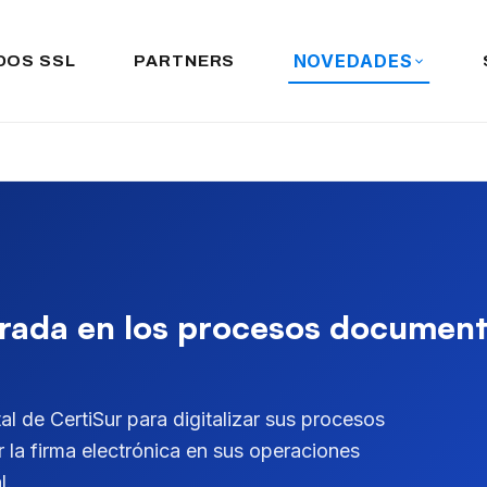
NOVEDADES
DOS SSL
PARTNERS
grada en los procesos document
al de CertiSur para digitalizar sus procesos
r la firma electrónica en sus operaciones
l.