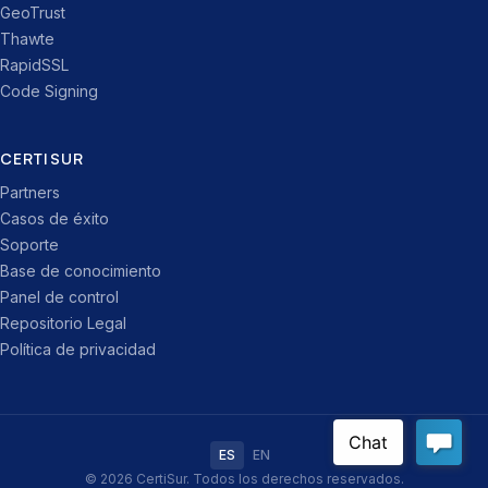
GeoTrust
Thawte
RapidSSL
Code Signing
CERTISUR
Partners
Casos de éxito
Soporte
Base de conocimiento
Panel de control
Repositorio Legal
Política de privacidad
ES
EN
© 2026 CertiSur. Todos los derechos reservados.