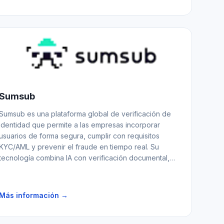
Sumsub
Sumsub es una plataforma global de verificación de
identidad que permite a las empresas incorporar
usuarios de forma segura, cumplir con requisitos
KYC/AML y prevenir el fraude en tiempo real. Su
tecnología combina IA con verificación documental,
biometría y controles de liveness para una
onboarding ágil y confiable.
Más información →