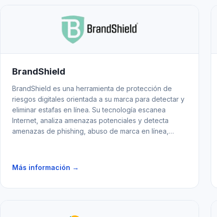
BrandShield
BrandShield es una herramienta de protección de
riesgos digitales orientada a su marca para detectar y
eliminar estafas en línea. Su tecnología escanea
Internet, analiza amenazas potenciales y detecta
amenazas de phishing, abuso de marca en línea,
infracciones de marcas registradas y ventas
falsificadas.
Más información →