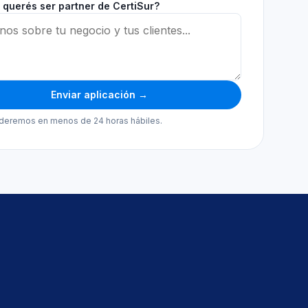
 querés ser partner de CertiSur?
Enviar aplicación →
deremos en menos de 24 horas hábiles.