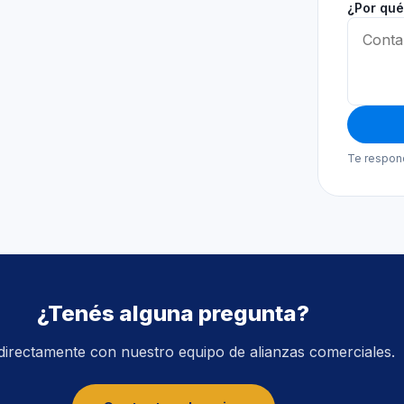
¿Por qué
Te respon
¿Tenés alguna pregunta?
directamente con nuestro equipo de alianzas comerciales.