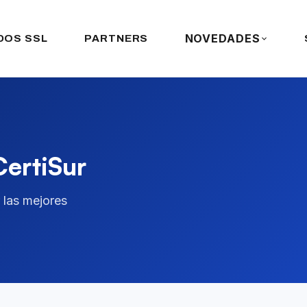
NOVEDADES
DOS SSL
PARTNERS
CertiSur
 las mejores