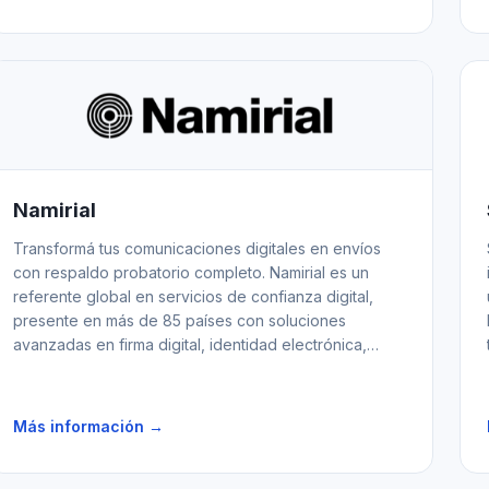
Namirial
Transformá tus comunicaciones digitales en envíos
con respaldo probatorio completo. Namirial es un
referente global en servicios de confianza digital,
presente en más de 85 países con soluciones
avanzadas en firma digital, identidad electrónica,
gestión documental y comunicaciones certificadas
Namirial.
Más información →