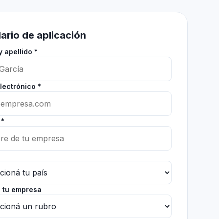
ario de aplicación
 apellido *
lectrónico *
 *
 tu empresa