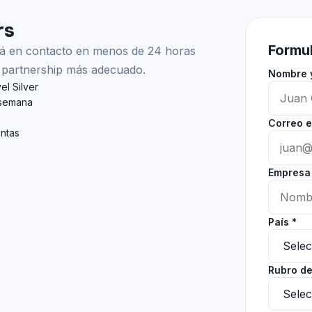
rs
Formul
drá en contacto en menos de 24 horas
de partnership más adecuado.
Nombre y
l Silver
 semana
Correo e
entas
Empresa
País *
Rubro de