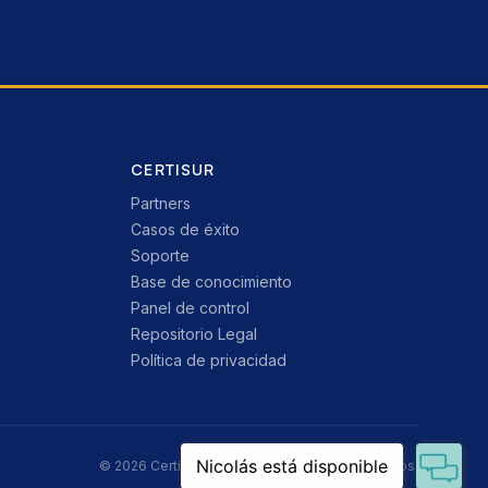
CERTISUR
Partners
Casos de éxito
Soporte
Base de conocimiento
Panel de control
Repositorio Legal
Política de privacidad
© 2026 CertiSur. Todos los derechos reservados.