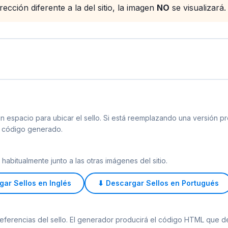
ección diferente a la del sitio, la imagen
NO
se visualizará.
n espacio para ubicar el sello. Si está reemplazando una versión pr
o código generado.
habitualmente junto a las otras imágenes del sitio.
ar Sellos en Inglés
⬇ Descargar Sellos en Portugués
 preferencias del sello. El generador producirá el código HTML que 