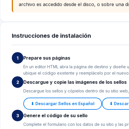
archivo es accedido desde el disco, o sobre una dir
Instrucciones de instalación
Prepare sus páginas
1
En un editor HTML abra la página de destino y diseñe u
ubique el código existente y reemplácelo por el nuev
Descargue y copie las imágenes de los sellos
2
Descargue los sellos y cópielos dentro de su sitio web, 
⬇ Descargar Sellos en Español
⬇ Descarg
Genere el código de su sello
3
Complete el formulario con los datos de su sitio y las