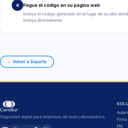
Pegue el código en su página web
4
Incluya el código generado en el lugar de su sitio dond
incluya directamente.
← Volver a Soporte
SOL
Auten
Seguridad digital para empresas de toda Latinoamérica.
Firma 
PKI