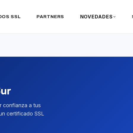
NOVEDADES
DOS SSL
PARTNERS
Sur
ir confianza a tus
 un certificado SSL