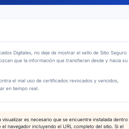
cados Digitales, no deje de mostrar el sello de Sitio Seguro
ozcan que la información que transfieran desde y hacia su s
ontra el mal uso de certificados revocados y vencidos,
lar en tiempo real.
 visualizar es necesario que se encuentre instalada dentro
el navegador incluyendo el URL completo del sitio. Si el