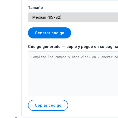
Tamaño
Generar código
Código generado — copie y pegue en su págin
Copiar código