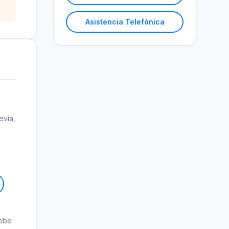
Asistencia Telefónica
evia,
debe