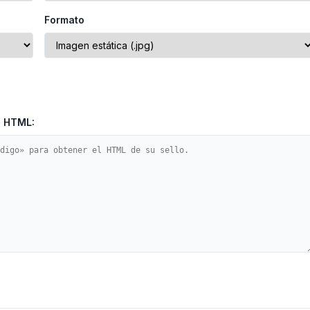
Formato
a HTML: