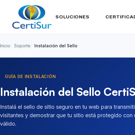
SOLUCIONES
CERTIFICA
Inicio
Soporte
Instalación del Sello
GUÍA DE INSTALACIÓN
Instalación del Sello Certi
Instalá el sello de sitio seguro en tu web para transmit
visitantes y demostrar que tu sitio está protegido con
válido.