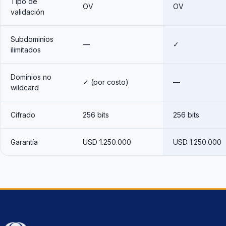
Tipo de
OV
OV
validación
Subdominios
—
✓
ilimitados
Dominios no
✓ (por costo)
—
wildcard
Cifrado
256 bits
256 bits
Garantía
USD 1.250.000
USD 1.250.000