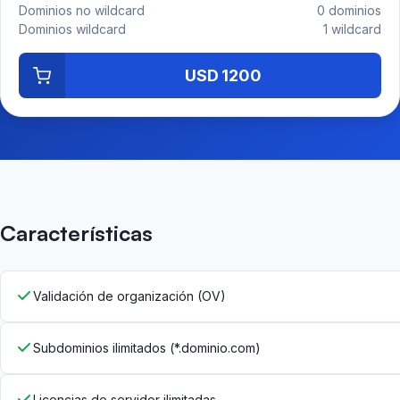
Dominios no wildcard
0 dominios
Dominios wildcard
1 wildcard
USD 1200
Características
Validación de organización (OV)
Subdominios ilimitados (*.dominio.com)
Licencias de servidor ilimitadas