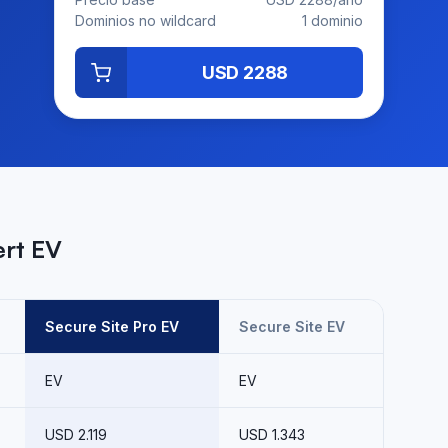
Dominios no wildcard
1 dominio
USD 2288
rt EV
Secure Site Pro EV
Secure Site EV
EV
EV
USD 2.119
USD 1.343