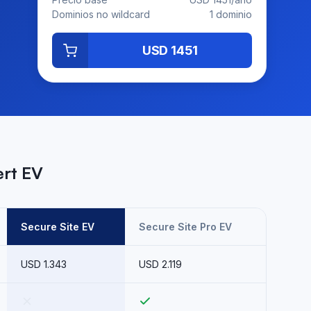
Dominios no wildcard
1 dominio
USD 1451
rt EV
Secure Site EV
Secure Site Pro EV
USD 1.343
USD 2.119