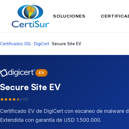
SOLUCIONES
CERTIFICA
Certificados SSL
/
DigiCert
/
Secure Site EV
EV
Secure Site EV
4.5/5
Certificado EV de DigiCert con escaneo de malware diar
Extendida con garantía de USD 1.500.000.