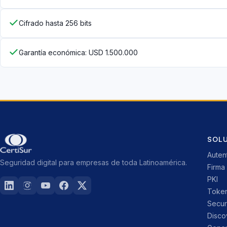
Cifrado hasta 256 bits
Garantía económica: USD 1.500.000
SOL
Auten
Seguridad digital para empresas de toda Latinoamérica.
Firma 
PKI
Toke
Secu
Disco