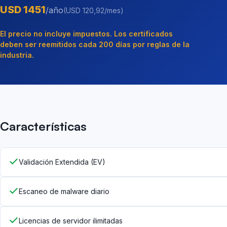
USD 1451
/año
(USD 120,92/mes)
El precio no incluye impuestos. Los certificados
deben ser reemitidos cada 200 días por reglas de la
industria.
Características
Validación Extendida (EV)
Escaneo de malware diario
Licencias de servidor ilimitadas