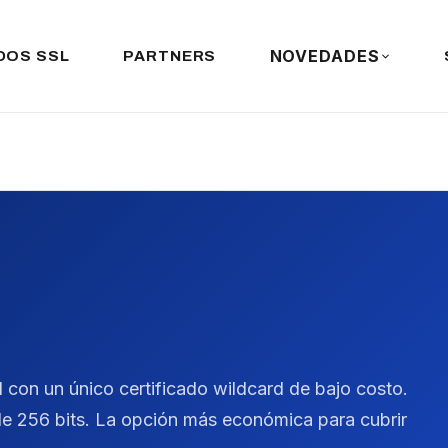
NOVEDADES
DOS SSL
PARTNERS
 con un único certificado wildcard de bajo costo.
 de 256 bits. La opción más económica para cubrir