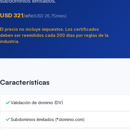
subdominios ilimitados.
USD 321
/año
(USD 26,75/mes)
El precio no incluye impuestos. Los certificados
deben ser reemitidos cada 200 días por reglas de la
industria.
Características
Validación de dominio (DV)
Subdominios ilimitados (*.dominio.com)