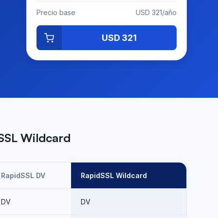
Precio base
USD 321/año
USD 321
SSL Wildcard
RapidSSL DV
RapidSSL Wildcard
DV
DV