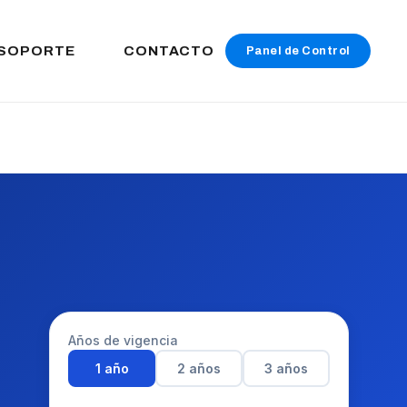
SOPORTE
CONTACTO
Panel de Control
Años de vigencia
1 año
2 años
3 años