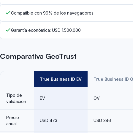
Compatible con 99% de los navegadores
Garantía económica: USD 1.500.000
Comparativa GeoTrust
True Business ID EV
True Business ID 
Tipo de
EV
OV
validación
Precio
USD 473
USD 346
anual