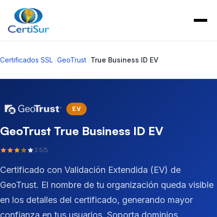
Certificados SSL
/
GeoTrust
/
True Business ID EV
EV
GeoTrust True Business ID EV
3.5/5
Certificado con Validación Extendida (EV) de
GeoTrust. El nombre de tu organización queda visible
en los detalles del certificado, generando mayor
confianza en tus usuarios. Soporta dominios