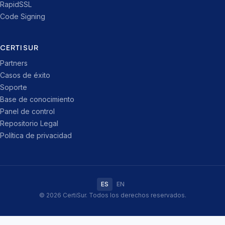
RapidSSL
Code Signing
CERTISUR
Partners
Casos de éxito
Soporte
Base de conocimiento
Panel de control
Repositorio Legal
Política de privacidad
ES
EN
© 2026 CertiSur. Todos los derechos reservados.