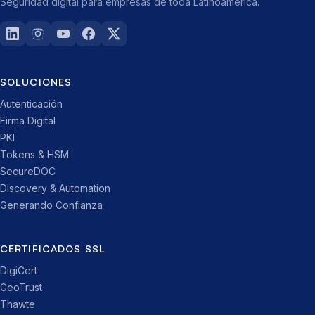
Seguridad digital para empresas de toda Latinoamérica.
SOLUCIONES
Autenticación
Firma Digital
PKI
Tokens & HSM
SecureDOC
Discovery & Automation
Generando Confianza
CERTIFICADOS SSL
DigiCert
GeoTrust
Thawte