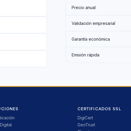
Precio anual
Validación empresarial
Garantía económica
Emisión rápida
UCIONES
CERTIFICADOS SSL
ticación
DigiCert
Digital
GeoTrust