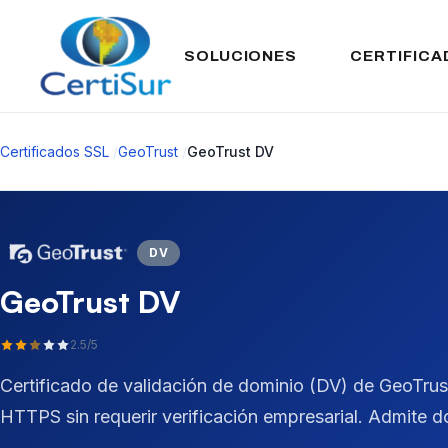
SOLUCIONES
CERTIFICA
Certificados SSL
/
GeoTrust
/
GeoTrust DV
DV
GeoTrust DV
2.5/5
Certificado de validación de dominio (DV) de GeoTrust
HTTPS sin requerir verificación empresarial. Admite d