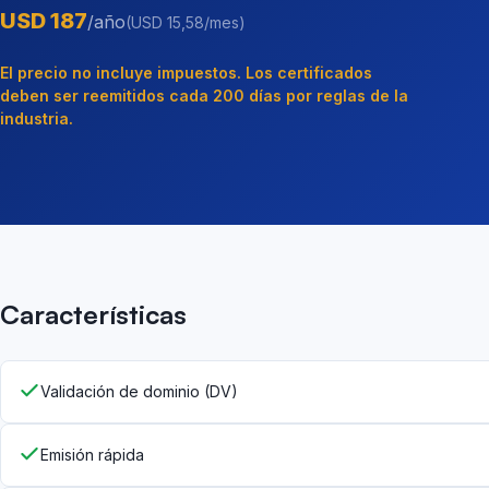
USD 187
/año
(USD 15,58/mes)
El precio no incluye impuestos. Los certificados
deben ser reemitidos cada 200 días por reglas de la
industria.
Características
Validación de dominio (DV)
Emisión rápida