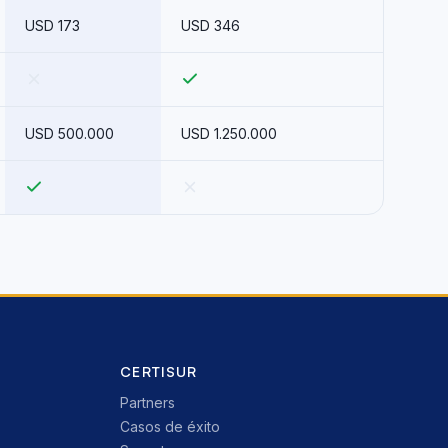
USD 173
USD 346
USD 500.000
USD 1.250.000
CERTISUR
Partners
Casos de éxito