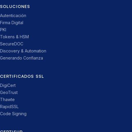
SOLUCIONES
Autenticación
Firma Digital
PKI
Tokens & HSM
SecureDOC
Discovery & Automation
Generando Confianza
CERTIFICADOS SSL
DigiCert
GeoTrust
Thawte
RapidSSL
Code Signing
CERTISUR