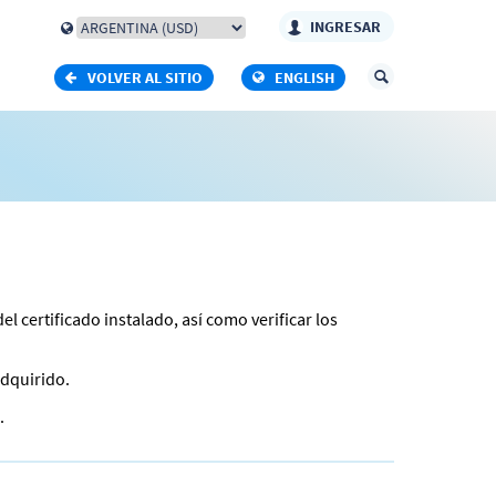
INGRESAR
VOLVER AL SITIO
ENGLISH
 del certificado instalado, así como verificar los
adquirido.
.