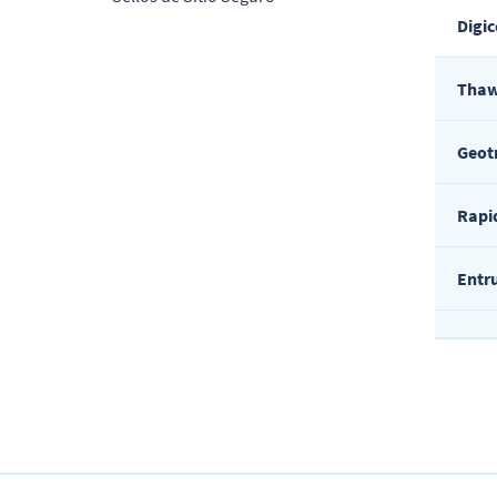
Digic
Thaw
Geot
Rapi
Entr