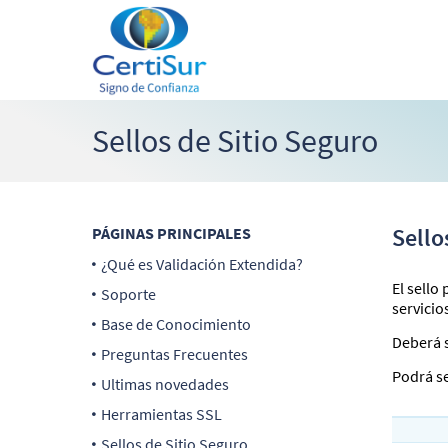
Sellos de Sitio Seguro
Sello
PÁGINAS PRINCIPALES
¿Qué es Validación Extendida?
El sello 
Soporte
servicio
Base de Conocimiento
Deberá s
Preguntas Frecuentes
Podrá se
Ultimas novedades
Herramientas SSL
Sellos de Sitio Seguro