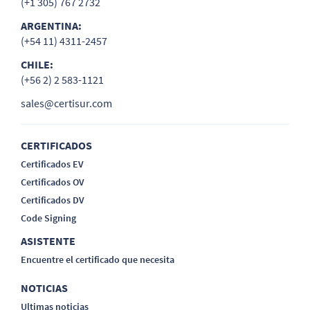
(+1 305) 767 2732
ARGENTINA:
(+54 11) 4311-2457
CHILE:
(+56 2) 2 583-1121
sales@certisur.com
CERTIFICADOS
Certificados EV
Certificados OV
Certificados DV
Code Signing
ASISTENTE
Encuentre el certificado que necesita
NOTICIAS
Ultimas noticias