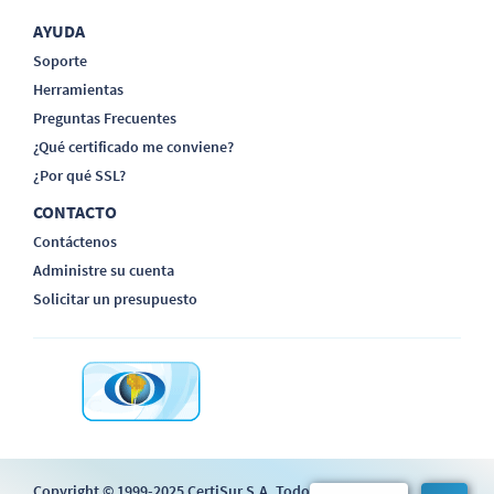
AYUDA
Soporte
Herramientas
Preguntas Frecuentes
¿Qué certificado me conviene?
¿Por qué SSL?
CONTACTO
Contáctenos
Administre su cuenta
Solicitar un presupuesto
Copyright © 1999-2025 CertiSur S.A. Todos los derechos